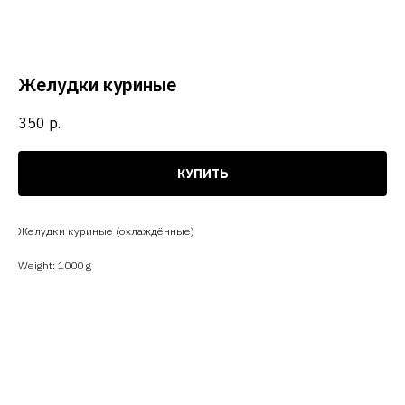
Желудки куриные
350
р.
КУПИТЬ
Желудки куриные (охлаждённые)
Weight: 1000 g